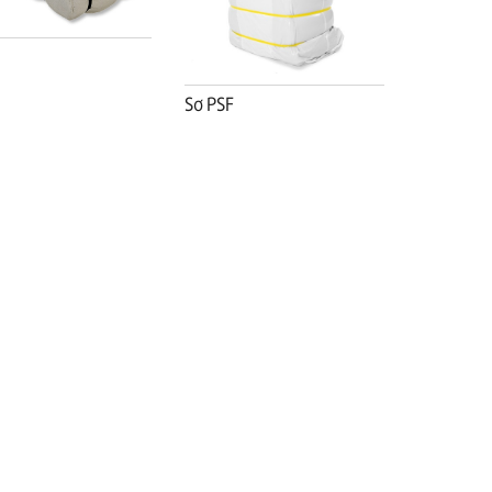
Sơ PSF