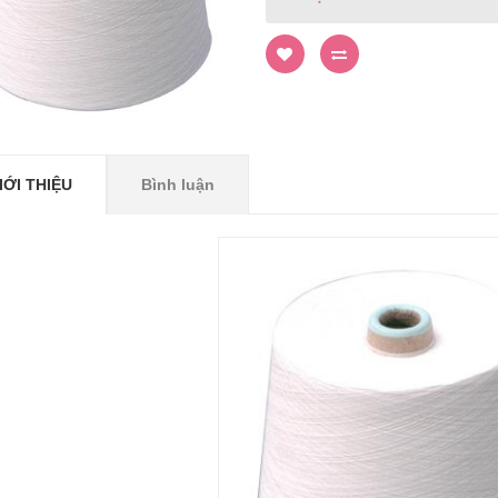
IỚI THIỆU
Bình luận