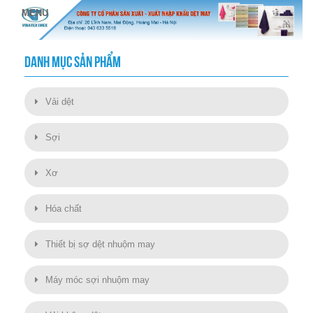
DANH MỤC SẢN PHẨM
Vải dệt
Sợi
Xơ
Hóa chất
Thiết bị sợ dệt nhuộm may
Máy móc sợi nhuộm may