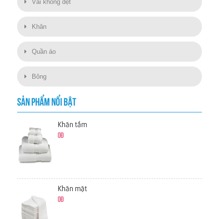
Vải không dệt
Khăn
Quần áo
Bông
SẢN PHẨM NỔI BẬT
Khăn tắm
0đ
Khăn mặt
0đ