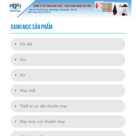
DANH MỤC SẢN PHẨM
Vải dệt
Sợi
Xơ
Hóa chất
Thiết bị sợ dệt nhuộm may
Máy móc sợi nhuộm may