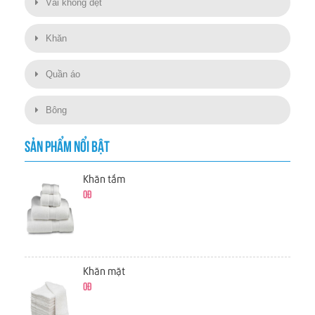
Vải không dệt
Khăn
Quần áo
Bông
SẢN PHẨM NỔI BẬT
Khăn tắm
0đ
Khăn mặt
0đ