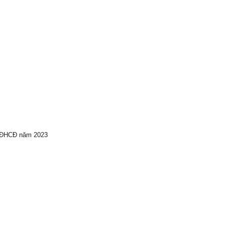
ự ĐHCĐ năm 2023