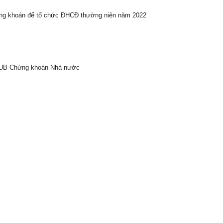
ứng khoán để tổ chức ĐHCĐ thường niên năm 2022
a UB Chứng khoán Nhà nước