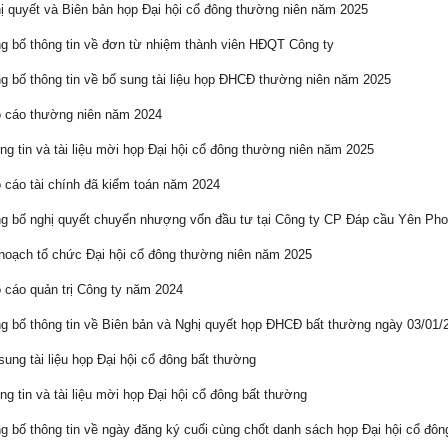
 quyết và Biên bản họp Đại hội cổ đông thường niên năm 2025
 bố thông tin về đơn từ nhiệm thành viên HĐQT Công ty
 bố thông tin về bổ sung tài liệu họp ĐHCĐ thường niên năm 2025
 cáo thường niên năm 2024
g tin và tài liệu mời họp Đại hội cổ đông thường niên năm 2025
cáo tài chính đã kiểm toán năm 2024
 bố nghị quyết chuyển nhượng vốn đầu tư tại Công ty CP Đáp cầu Yên Ph
oạch tổ chức Đại hội cổ đông thường niên năm 2025
cáo quản trị Công ty năm 2024
 bố thông tin về Biên bản và Nghị quyết họp ĐHCĐ bất thường ngày 03/01/
ung tài liệu họp Đại hội cổ đông bất thường
g tin và tài liệu mời họp Đại hội cổ đông bất thường
 bố thông tin về ngày đăng ký cuối cùng chốt danh sách họp Đại hội cổ đô