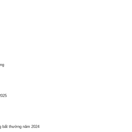
ong
2025
ng bất thường năm 2024