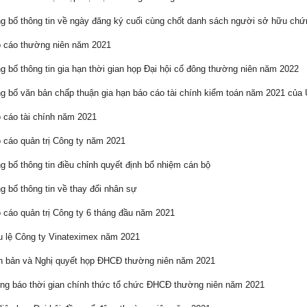
 bố thông tin về ngày đăng ký cuối cùng chốt danh sách người sở hữu ch
 cáo thường niên năm 2021
 bố thông tin gia hạn thời gian họp Đại hội cổ đông thường niên năm 2022
 bố văn bản chấp thuận gia hạn báo cáo tài chính kiểm toán năm 2021 củ
cáo tài chính năm 2021
cáo quản trị Công ty năm 2021
 bố thông tin điều chỉnh quyết định bổ nhiệm cán bộ
 bố thông tin về thay đổi nhân sự
cáo quản trị Công ty 6 tháng đầu năm 2021
 lệ Công ty Vinateximex năm 2021
 bản và Nghị quyết họp ĐHCĐ thường niên năm 2021
g báo thời gian chính thức tổ chức ĐHCĐ thường niên năm 2021