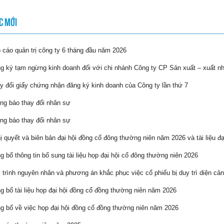
C MỚI
cáo quản trị công ty 6 tháng đầu năm 2026
 ký tạm ngừng kinh doanh đối với chi nhánh Công ty CP Sản xuất – xuất n
 đổi giấy chứng nhận đăng ký kinh doanh của Công ty lần thứ 7
g báo thay đổi nhân sự
g báo thay đổi nhân sự
 quyết và biên bản đại hội đồng cổ đông thường niên năm 2026 và tài liệu đạ
 bố thông tin bổ sung tài liệu họp đại hội cổ đông thường niên 2026
 trình nguyên nhân và phương án khắc phục việc cổ phiếu bị duy trì diện cản
 bố tài liệu họp đại hội đồng cổ đồng thường niên năm 2026
 bố về việc họp đại hội đồng cổ đồng thường niên năm 2026