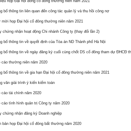
liệu họp Đại hội đồng cổ đông thường niên năm 2021
 bố thông tin liên quan đến công tác quản lý và thu hồi công nợ
mời họp Đại hội cổ đông thường niên năm 2021
 chứng nhận hoạt động Chi nhánh Công ty (thay đổi lần 2)
 bố thông tin về quyết định của Tòa án ND Thành phố Hà Nội
 bố thông tin về ngày đăng ký cuối cùng chốt DS cổ đông tham dự ĐHCĐ t
 cáo thường niên năm 2020
 bố thông tin về gia hạn Đại hội cổ đông thường niên năm 2021
 văn giải trình ý kiến kiểm toán
cáo tài chính năm 2020
cáo tình hình quản trị Công ty năm 2020
 chứng nhận đăng ký Doanh nghiệp
 bản họp Đại hội cổ đông bất thường năm 2020