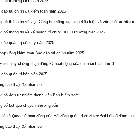
 cáo thường niên năm 2025
cáo tài chính đã kiểm toán năm 2025
 bố thông tin về việc Công ty không đáp ứng điều kiện về vốn chủ sở hữu c
 bố thông tin về kế hoạch tổ chức ĐHCĐ thường niên 2026
cáo quản trị công ty năm 2025
ợp đồng kiểm toán Báo cáo tài chính năm 2025
 đổi giấy chứng nhận đăng ký hoạt động của chi nhánh lần thứ 3
cáo quản trị bán niên 2025
g báo thay đổi nhân sự
 bố đơn từ nhiệm thành viên Ban Kiểm soát
g bố kết quả chuyển nhượng vốn
 lệ và Quy chế hoạt động của Hội đồng quản trị đã được Đại hội cổ đông th
g báo thay đổi nhân sự