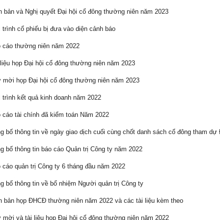
 bản và Nghị quyết Đại hội cổ đông thường niên năm 2023
 trình cổ phiếu bị đưa vào diện cảnh báo
 cáo thường niên năm 2022
liệu họp Đại hội cổ đông thường niên năm 2023
mời họp Đại hội cổ đông thường niên năm 2023
 trình kết quả kinh doanh năm 2022
cáo tài chính đã kiểm toán Năm 2022
 bố thông tin về ngày giao dịch cuối cùng chốt danh sách cổ đông tham d
 bố thông tin báo cáo Quản trị Công ty năm 2022
cáo quản trị Công ty 6 tháng đầu năm 2022
 bố thông tin về bổ nhiệm Người quản trị Công ty
 bản họp ĐHCĐ thường niên năm 2022 và các tài liệu kèm theo
mời và tài liệu họp Đại hội cổ đông thường niên năm 2022