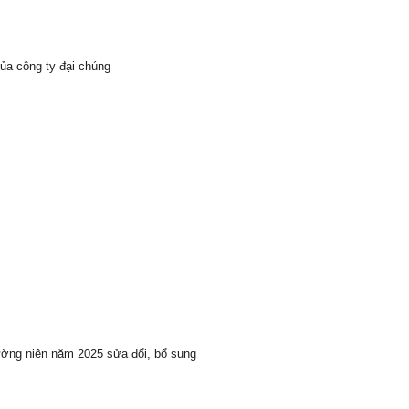
ủa công ty đại chúng
ường niên năm 2025 sửa đổi, bổ sung