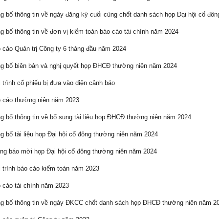
 bố thông tin về ngày đăng ký cuối cùng chốt danh sách họp Đại hội cổ đô
 bố thông tin về đơn vị kiểm toán báo cáo tài chính năm 2024
cáo Quản trị Công ty 6 tháng đầu năm 2024
 bố biên bản và nghị quyết họp ĐHCĐ thường niên năm 2024
 trình cổ phiếu bị đưa vào diện cảnh báo
 cáo thường niên năm 2023
 bố thông tin về bổ sung tài liệu họp ĐHCĐ thường niên năm 2024
 bố tài liệu họp Đại hội cổ đông thường niên năm 2024
g báo mời họp Đại hội cổ đông thường niên năm 2024
 trình báo cáo kiểm toán năm 2023
cáo tài chính năm 2023
 bố thông tin về ngày ĐKCC chốt danh sách họp ĐHCĐ thường niên năm 2