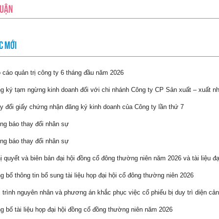
LUẬN
C MỚI
cáo quản trị công ty 6 tháng đầu năm 2026
 ký tạm ngừng kinh doanh đối với chi nhánh Công ty CP Sản xuất – xuất n
 đổi giấy chứng nhận đăng ký kinh doanh của Công ty lần thứ 7
g báo thay đổi nhân sự
g báo thay đổi nhân sự
 quyết và biên bản đại hội đồng cổ đông thường niên năm 2026 và tài liệu đạ
 bố thông tin bổ sung tài liệu họp đại hội cổ đông thường niên 2026
 trình nguyên nhân và phương án khắc phục việc cổ phiếu bị duy trì diện cản
 bố tài liệu họp đại hội đồng cổ đồng thường niên năm 2026