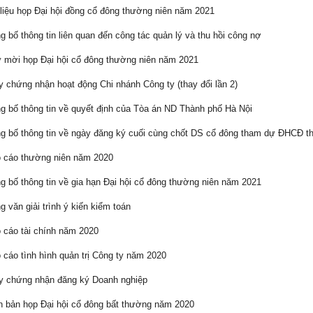
liệu họp Đại hội đồng cổ đông thường niên năm 2021
 bố thông tin liên quan đến công tác quản lý và thu hồi công nợ
mời họp Đại hội cổ đông thường niên năm 2021
 chứng nhận hoạt động Chi nhánh Công ty (thay đổi lần 2)
 bố thông tin về quyết định của Tòa án ND Thành phố Hà Nội
 bố thông tin về ngày đăng ký cuối cùng chốt DS cổ đông tham dự ĐHCĐ t
 cáo thường niên năm 2020
 bố thông tin về gia hạn Đại hội cổ đông thường niên năm 2021
 văn giải trình ý kiến kiểm toán
cáo tài chính năm 2020
cáo tình hình quản trị Công ty năm 2020
 chứng nhận đăng ký Doanh nghiệp
 bản họp Đại hội cổ đông bất thường năm 2020