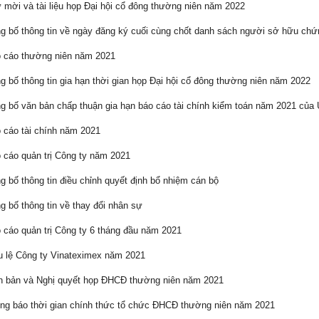
mời và tài liệu họp Đại hội cổ đông thường niên năm 2022
 bố thông tin về ngày đăng ký cuối cùng chốt danh sách người sở hữu ch
 cáo thường niên năm 2021
 bố thông tin gia hạn thời gian họp Đại hội cổ đông thường niên năm 2022
 bố văn bản chấp thuận gia hạn báo cáo tài chính kiểm toán năm 2021 củ
cáo tài chính năm 2021
cáo quản trị Công ty năm 2021
 bố thông tin điều chỉnh quyết định bổ nhiệm cán bộ
 bố thông tin về thay đổi nhân sự
cáo quản trị Công ty 6 tháng đầu năm 2021
 lệ Công ty Vinateximex năm 2021
 bản và Nghị quyết họp ĐHCĐ thường niên năm 2021
g báo thời gian chính thức tổ chức ĐHCĐ thường niên năm 2021