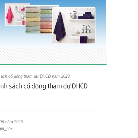
h sách cổ đông tham dự ĐHCĐ năm 2023
danh sách cổ đông tham dự ĐHCĐ
HCĐ năm 2023:
re_link