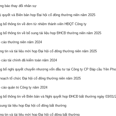
g báo thay đổi nhân sự
 quyết và Biên bản họp Đại hội cổ đông thường niên năm 2025
 bố thông tin về đơn từ nhiệm thành viên HĐQT Công ty
 bố thông tin về bổ sung tài liệu họp ĐHCĐ thường niên năm 2025
 cáo thường niên năm 2024
g tin và tài liệu mời họp Đại hội cổ đông thường niên năm 2025
cáo tài chính đã kiểm toán năm 2024
 bố nghị quyết chuyển nhượng vốn đầu tư tại Công ty CP Đáp cầu Yên Ph
oạch tổ chức Đại hội cổ đông thường niên năm 2025
cáo quản trị Công ty năm 2024
 bố thông tin về Biên bản và Nghị quyết họp ĐHCĐ bất thường ngày 03/01/
ung tài liệu họp Đại hội cổ đông bất thường
g tin và tài liệu mời họp Đại hội cổ đông bất thường