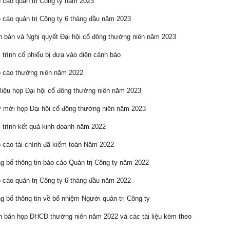
cáo quản trị Công ty năm 2023
cáo quản trị Công ty 6 tháng đầu năm 2023
 bản và Nghị quyết Đại hội cổ đông thường niên năm 2023
 trình cổ phiếu bị đưa vào diện cảnh báo
 cáo thường niên năm 2022
liệu họp Đại hội cổ đông thường niên năm 2023
mời họp Đại hội cổ đông thường niên năm 2023
 trình kết quả kinh doanh năm 2022
cáo tài chính đã kiểm toán Năm 2022
 bố thông tin báo cáo Quản trị Công ty năm 2022
cáo quản trị Công ty 6 tháng đầu năm 2022
 bố thông tin về bổ nhiệm Người quản trị Công ty
 bản họp ĐHCĐ thường niên năm 2022 và các tài liệu kèm theo