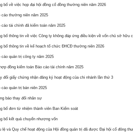
 bố về việc họp đại hội đồng cổ đồng thường niên năm 2026
 cáo thường niên năm 2025
cáo tài chính đã kiểm toán năm 2025
 bố thông tin về việc Công ty không đáp ứng điều kiện về vốn chủ sở hữu c
 bố thông tin về kế hoạch tổ chức ĐHCĐ thường niên 2026
cáo quản trị công ty năm 2025
ợp đồng kiểm toán Báo cáo tài chính năm 2025
 đổi giấy chứng nhận đăng ký hoạt động của chi nhánh lần thứ 3
cáo quản trị bán niên 2025
g báo thay đổi nhân sự
 bố đơn từ nhiệm thành viên Ban Kiểm soát
g bố kết quả chuyển nhượng vốn
 lệ và Quy chế hoạt động của Hội đồng quản trị đã được Đại hội cổ đông th