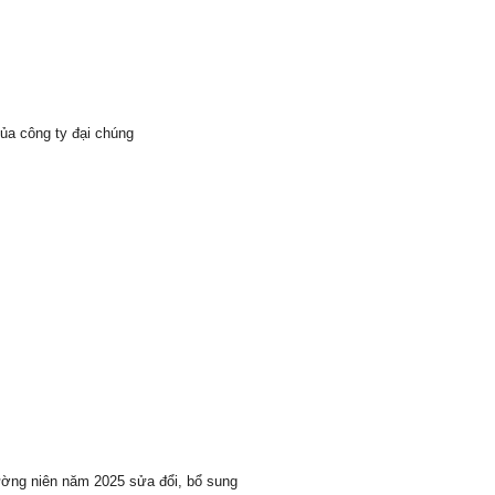
ủa công ty đại chúng
ường niên năm 2025 sửa đổi, bổ sung