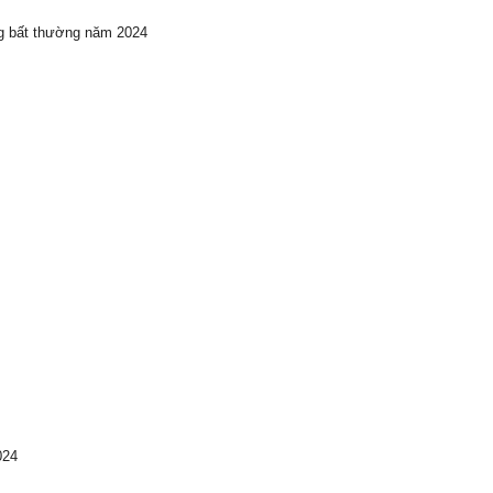
ng bất thường năm 2024
024