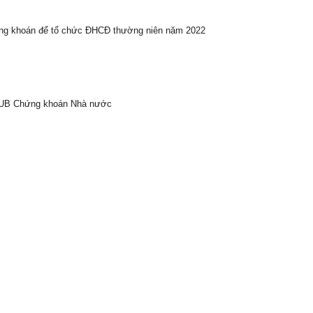
ứng khoán để tổ chức ĐHCĐ thường niên năm 2022
a UB Chứng khoán Nhà nước