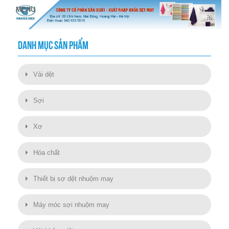
DANH MỤC SẢN PHẨM
Vải dệt
Sợi
Xơ
Hóa chất
Thiết bị sợ dệt nhuộm may
Máy móc sợi nhuộm may