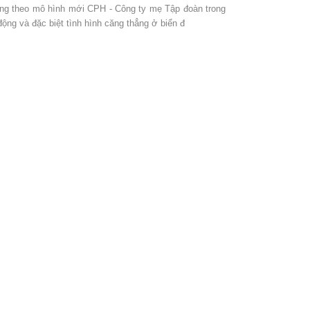
ộng theo mô hình mới CPH - Công ty mẹ Tập đoàn trong
 động và đặc biệt tình hình căng thẳng ở biển đ