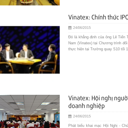
Vinatex: Chính thức IP
24/06/2015
Đó là khẳng định của ông Lê Tiến
Nam (Vinatex) tại Chương trình đố
thực hiện tại Trường quay S10 tối 
Vinatex: Hội nghị ngườ
doanh nghiệp
24/06/2015
Phát biểu khai mạc Hội Nghị - Ch