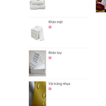
Khăn mặt
0đ
Khăn tay
0đ
Vải tráng nhựa
0đ