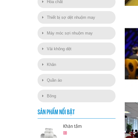
Hóa chất
Thiết bị sợ dệt nhuộm may
Máy móc sợi nhuộm may
Vải không dệt
Khăn
Quần áo
Bông
SẢN PHẨM NỔI BẬT
Khăn tắm
0đ