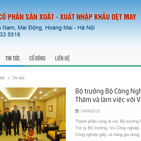
Tin tức
Cổ đông
Liên hệ
/
chủ
Tin tức
Bộ trưởng Bộ Công Ng
Thăm và làm việc với V
24/06/2015
Thành phần cùng đi với Bộ trưởng 
Trợ lý Bộ trưởng, Vụ Công nghiệp
Công nghiệp giấy và hàng gia dụng