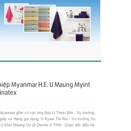
hiệp Myanmar H.E. U Maung Myint
inatex
Myanmar gồm có các ông (bà) U Thein Win - Vụ trưởng,
 giấy và Hàng gia dụng; U Kyaw Thi Wa - Vụ trưởng Vụ
; U Khin Maung Oo @ Dennis K PAN - Giám đốc điều hà