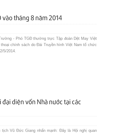
O vào tháng 8 năm 2014
 Trường - Phó TGĐ thường trực Tập đoàn Dệt May Việt
i thoại chính sách do Đài Truyền hình Việt Nam tổ chức
12/5/2014.
i đại diện vốn Nhà nước tại các
ủ tịch Vũ Đức Giang nhấn mạnh: Đây là Hội nghị quan