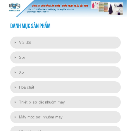
DANH MỤC SẢN PHẨM
Vải dệt
Sợi
Xơ
Hóa chất
Thiết bị sợ dệt nhuộm may
Máy móc sợi nhuộm may