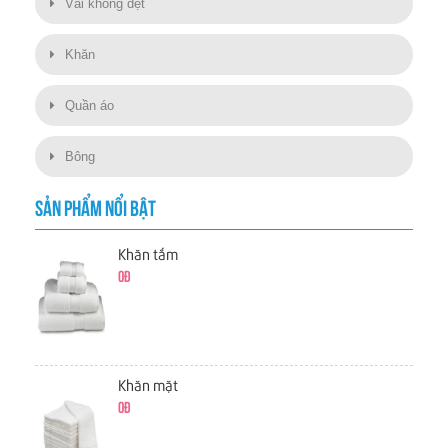
Vải không dệt
Khăn
Quần áo
Bông
SẢN PHẨM NỔI BẬT
Khăn tắm
0đ
Khăn mặt
0đ