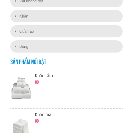
Vải không dệt
Khăn
Quần áo
Bông
SẢN PHẨM NỔI BẬT
Khăn tắm
0đ
Khăn mặt
0đ