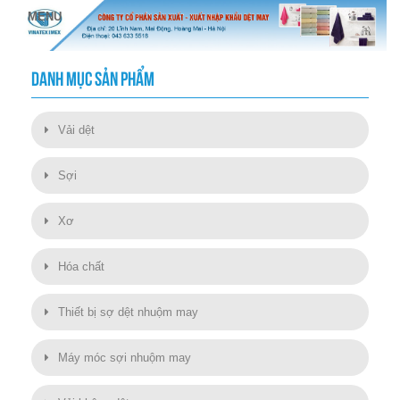
DANH MỤC SẢN PHẨM
Vải dệt
Sợi
Xơ
Hóa chất
Thiết bị sợ dệt nhuộm may
Máy móc sợi nhuộm may