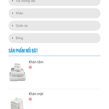
Vải không dệt
Khăn
Quần áo
Bông
SẢN PHẨM NỔI BẬT
Khăn tắm
0đ
Khăn mặt
0đ