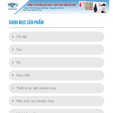
DANH MỤC SẢN PHẨM
Vải dệt
Sợi
Xơ
Hóa chất
Thiết bị sợ dệt nhuộm may
Máy móc sợi nhuộm may