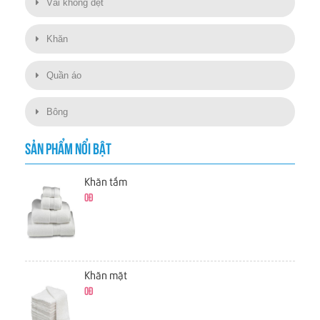
Vải không dệt
Khăn
Quần áo
Bông
SẢN PHẨM NỔI BẬT
Khăn tắm
0đ
Khăn mặt
0đ