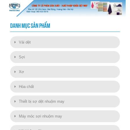
DANH MỤC SẢN PHẨM
Vải dệt
Sợi
Xơ
Hóa chất
Thiết bị sợ dệt nhuộm may
Máy móc sợi nhuộm may