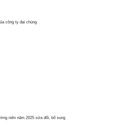
ủa công ty đại chúng
ường niên năm 2025 sửa đổi, bổ sung