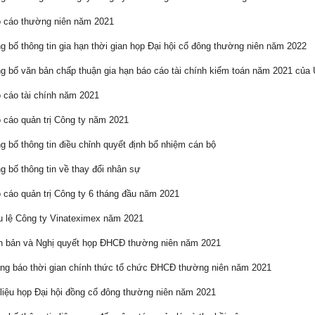
 cáo thường niên năm 2021
 bố thông tin gia hạn thời gian họp Đại hội cổ đông thường niên năm 2022
 bố văn bản chấp thuận gia hạn báo cáo tài chính kiểm toán năm 2021 củ
cáo tài chính năm 2021
cáo quản trị Công ty năm 2021
 bố thông tin điều chỉnh quyết định bổ nhiệm cán bộ
 bố thông tin về thay đổi nhân sự
cáo quản trị Công ty 6 tháng đầu năm 2021
 lệ Công ty Vinateximex năm 2021
 bản và Nghị quyết họp ĐHCĐ thường niên năm 2021
g báo thời gian chính thức tổ chức ĐHCĐ thường niên năm 2021
liệu họp Đại hội đồng cổ đông thường niên năm 2021