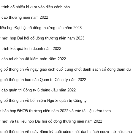
 trình cổ phiếu bị đưa vào diện cảnh báo
 cáo thường niên năm 2022
liệu họp Đại hội cổ đông thường niên năm 2023
mời họp Đại hội cổ đông thường niên năm 2023
 trình kết quả kinh doanh năm 2022
cáo tài chính đã kiểm toán Năm 2022
 bố thông tin về ngày giao dịch cuối cùng chốt danh sách cổ đông tham d
 bố thông tin báo cáo Quản trị Công ty năm 2022
cáo quản trị Công ty 6 tháng đầu năm 2022
 bố thông tin về bổ nhiệm Người quản trị Công ty
 bản họp ĐHCĐ thường niên năm 2022 và các tài liệu kèm theo
mời và tài liệu họp Đại hội cổ đông thường niên năm 2022
 bố thông tin về ngày đăng ký cuối cùng chốt danh sách người sở hữu ch