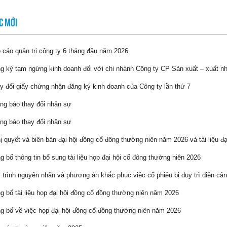
C MỚI
cáo quản trị công ty 6 tháng đầu năm 2026
 ký tạm ngừng kinh doanh đối với chi nhánh Công ty CP Sản xuất – xuất n
 đổi giấy chứng nhận đăng ký kinh doanh của Công ty lần thứ 7
g báo thay đổi nhân sự
g báo thay đổi nhân sự
 quyết và biên bản đại hội đồng cổ đông thường niên năm 2026 và tài liệu đạ
 bố thông tin bổ sung tài liệu họp đại hội cổ đông thường niên 2026
 trình nguyên nhân và phương án khắc phục việc cổ phiếu bị duy trì diện cản
 bố tài liệu họp đại hội đồng cổ đồng thường niên năm 2026
 bố về việc họp đại hội đồng cổ đồng thường niên năm 2026