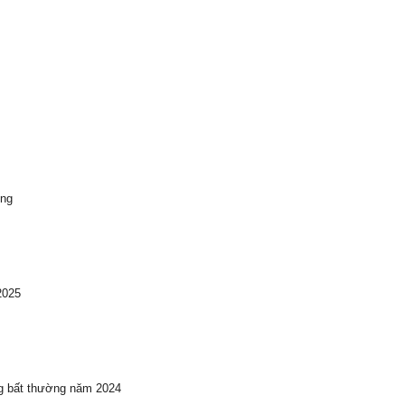
ong
2025
ng bất thường năm 2024