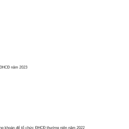
ự ĐHCĐ năm 2023
ứng khoán để tổ chức ĐHCĐ thường niên năm 2022