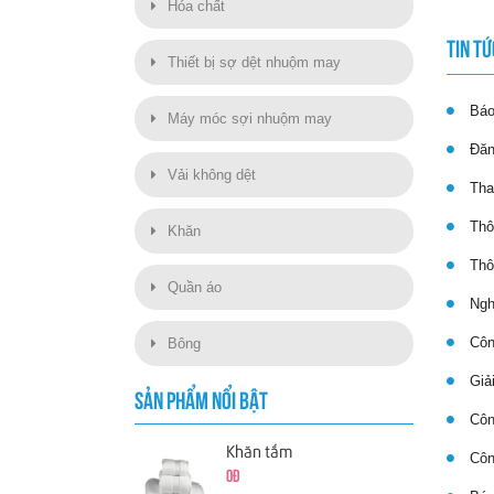
Hóa chất
TIN TỨ
Thiết bị sợ dệt nhuộm may
Báo 
Máy móc sợi nhuộm may
Đăng
Vải không dệt
Thay
Thôn
Khăn
Thôn
Quần áo
Nghị
Công
Bông
Giải
SẢN PHẨM NỔI BẬT
Công
Khăn tắm
Công
0đ