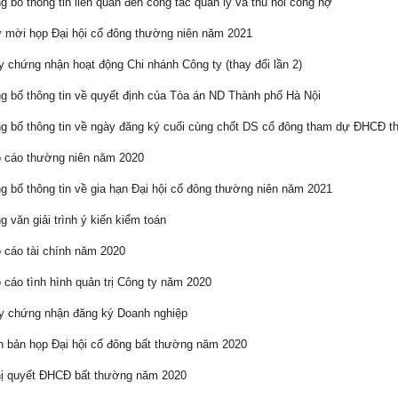
 bố thông tin liên quan đến công tác quản lý và thu hồi công nợ
mời họp Đại hội cổ đông thường niên năm 2021
 chứng nhận hoạt động Chi nhánh Công ty (thay đổi lần 2)
 bố thông tin về quyết định của Tòa án ND Thành phố Hà Nội
 bố thông tin về ngày đăng ký cuối cùng chốt DS cổ đông tham dự ĐHCĐ t
 cáo thường niên năm 2020
 bố thông tin về gia hạn Đại hội cổ đông thường niên năm 2021
 văn giải trình ý kiến kiểm toán
cáo tài chính năm 2020
cáo tình hình quản trị Công ty năm 2020
 chứng nhận đăng ký Doanh nghiệp
 bản họp Đại hội cổ đông bất thường năm 2020
ị quyết ĐHCĐ bất thường năm 2020