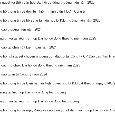
 quyết và Biên bản họp Đại hội cổ đông thường niên năm 2025
 bố thông tin về đơn từ nhiệm thành viên HĐQT Công ty
 bố thông tin về bổ sung tài liệu họp ĐHCĐ thường niên năm 2025
 cáo thường niên năm 2024
g tin và tài liệu mời họp Đại hội cổ đông thường niên năm 2025
cáo tài chính đã kiểm toán năm 2024
 bố nghị quyết chuyển nhượng vốn đầu tư tại Công ty CP Đáp cầu Yên Ph
oạch tổ chức Đại hội cổ đông thường niên năm 2025
cáo quản trị Công ty năm 2024
 bố thông tin về Biên bản và Nghị quyết họp ĐHCĐ bất thường ngày 03/01/
ung tài liệu họp Đại hội cổ đông bất thường
g tin và tài liệu mời họp Đại hội cổ đông bất thường
 bố thông tin về ngày đăng ký cuối cùng chốt danh sách họp Đại hội cổ đô