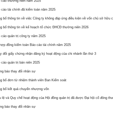
 cáo thường niên năm 2025
cáo tài chính đã kiểm toán năm 2025
 bố thông tin về việc Công ty không đáp ứng điều kiện về vốn chủ sở hữu c
 bố thông tin về kế hoạch tổ chức ĐHCĐ thường niên 2026
cáo quản trị công ty năm 2025
ợp đồng kiểm toán Báo cáo tài chính năm 2025
 đổi giấy chứng nhận đăng ký hoạt động của chi nhánh lần thứ 3
cáo quản trị bán niên 2025
g báo thay đổi nhân sự
 bố đơn từ nhiệm thành viên Ban Kiểm soát
g bố kết quả chuyển nhượng vốn
 lệ và Quy chế hoạt động của Hội đồng quản trị đã được Đại hội cổ đông th
g báo thay đổi nhân sự