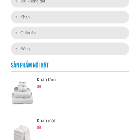
Vải không dệt
Khăn
Quần áo
Bông
SẢN PHẨM NỔI BẬT
Khăn tắm
0đ
Khăn mặt
0đ