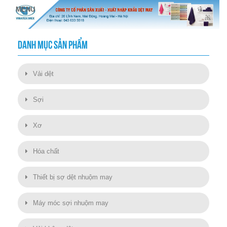
DANH MỤC SẢN PHẨM
Vải dệt
Sợi
Xơ
Hóa chất
Thiết bị sợ dệt nhuộm may
Máy móc sợi nhuộm may