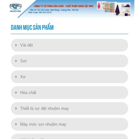
DANH MỤC SẢN PHẨM
Vải dệt
Sợi
Xơ
Hóa chất
Thiết bị sợ dệt nhuộm may
Máy móc sợi nhuộm may