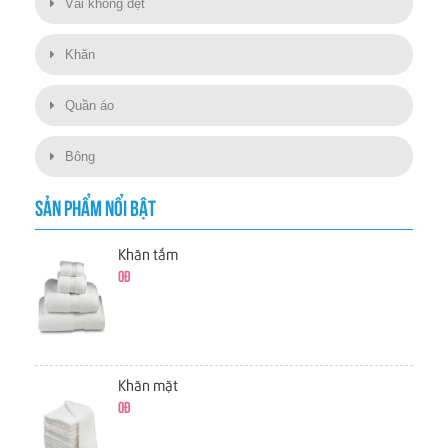
Vải không dệt
Khăn
Quần áo
Bông
SẢN PHẨM NỔI BẬT
Khăn tắm
0đ
Khăn mặt
0đ