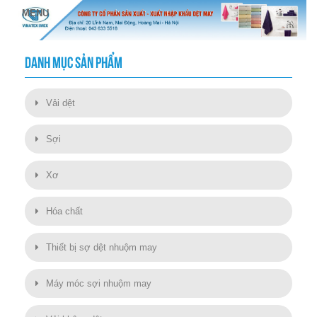
DANH MỤC SẢN PHẨM
Vải dệt
Sợi
Xơ
Hóa chất
Thiết bị sợ dệt nhuộm may
Máy móc sợi nhuộm may