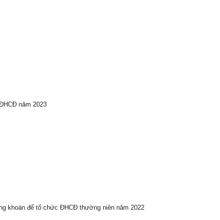
ự ĐHCĐ năm 2023
ứng khoán để tổ chức ĐHCĐ thường niên năm 2022