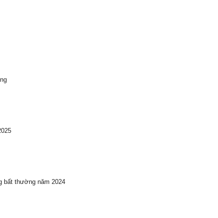
ong
2025
ng bất thường năm 2024