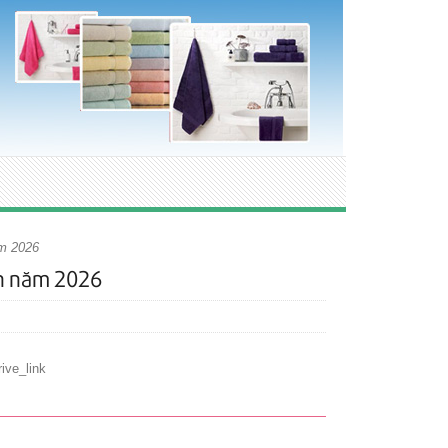
ăm 2026
ên năm 2026
ive_link