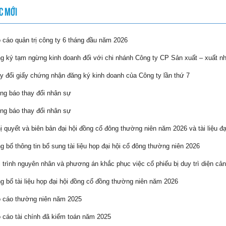
C MỚI
cáo quản trị công ty 6 tháng đầu năm 2026
 ký tạm ngừng kinh doanh đối với chi nhánh Công ty CP Sản xuất – xuất n
 đổi giấy chứng nhận đăng ký kinh doanh của Công ty lần thứ 7
g báo thay đổi nhân sự
g báo thay đổi nhân sự
 quyết và biên bản đại hội đồng cổ đông thường niên năm 2026 và tài liệu đạ
 bố thông tin bổ sung tài liệu họp đại hội cổ đông thường niên 2026
 trình nguyên nhân và phương án khắc phục việc cổ phiếu bị duy trì diện cản
 bố tài liệu họp đại hội đồng cổ đồng thường niên năm 2026
 cáo thường niên năm 2025
cáo tài chính đã kiểm toán năm 2025