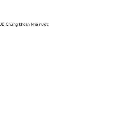
a UB Chứng khoán Nhà nước