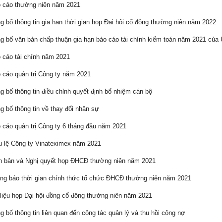
 cáo thường niên năm 2021
 bố thông tin gia hạn thời gian họp Đại hội cổ đông thường niên năm 2022
 bố văn bản chấp thuận gia hạn báo cáo tài chính kiểm toán năm 2021 củ
cáo tài chính năm 2021
cáo quản trị Công ty năm 2021
 bố thông tin điều chỉnh quyết định bổ nhiệm cán bộ
 bố thông tin về thay đổi nhân sự
cáo quản trị Công ty 6 tháng đầu năm 2021
 lệ Công ty Vinateximex năm 2021
 bản và Nghị quyết họp ĐHCĐ thường niên năm 2021
g báo thời gian chính thức tổ chức ĐHCĐ thường niên năm 2021
liệu họp Đại hội đồng cổ đông thường niên năm 2021
 bố thông tin liên quan đến công tác quản lý và thu hồi công nợ