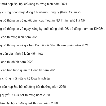
mời họp Đại hội cổ đông thường niên năm 2021
 chứng nhận hoạt động Chi nhánh Công ty (thay đổi lần 2)
 bố thông tin về quyết định của Tòa án ND Thành phố Hà Nội
 bố thông tin về ngày đăng ký cuối cùng chốt DS cổ đông tham dự ĐHCĐ t
 cáo thường niên năm 2020
 bố thông tin về gia hạn Đại hội cổ đông thường niên năm 2021
 văn giải trình ý kiến kiểm toán
cáo tài chính năm 2020
cáo tình hình quản trị Công ty năm 2020
 chứng nhận đăng ký Doanh nghiệp
 bản họp Đại hội cổ đông bất thường năm 2020
ị quyết ĐHCĐ bất thường năm 2020
liệu Đại hội cổ đông bất thường năm 2020