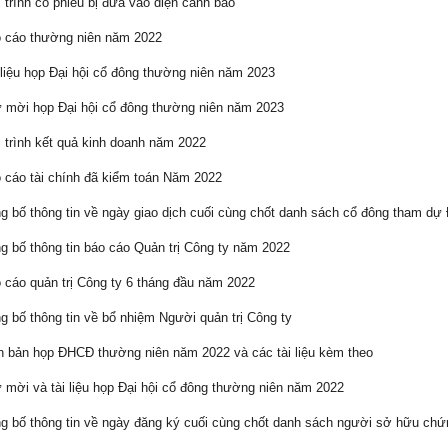
 trình cổ phiếu bị đưa vào diện cảnh báo
 cáo thường niên năm 2022
liệu họp Đại hội cổ đông thường niên năm 2023
mời họp Đại hội cổ đông thường niên năm 2023
 trình kết quả kinh doanh năm 2022
cáo tài chính đã kiểm toán Năm 2022
 bố thông tin về ngày giao dịch cuối cùng chốt danh sách cổ đông tham d
 bố thông tin báo cáo Quản trị Công ty năm 2022
cáo quản trị Công ty 6 tháng đầu năm 2022
 bố thông tin về bổ nhiệm Người quản trị Công ty
 bản họp ĐHCĐ thường niên năm 2022 và các tài liệu kèm theo
mời và tài liệu họp Đại hội cổ đông thường niên năm 2022
 bố thông tin về ngày đăng ký cuối cùng chốt danh sách người sở hữu ch