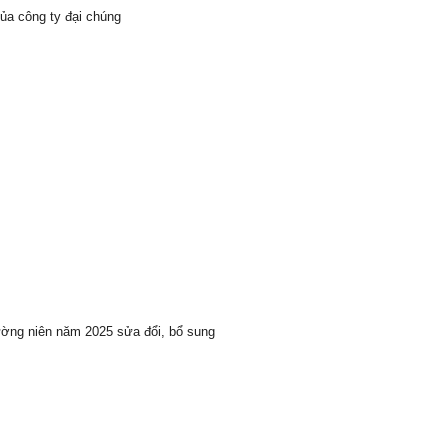
ủa công ty đại chúng
ường niên năm 2025 sửa đổi, bổ sung