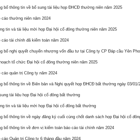
 bố thông tin về bổ sung tài liệu họp ĐHCĐ thường niên năm 2025
 cáo thường niên năm 2024
g tin và tài liệu mời họp Đại hội cổ đông thường niên năm 2025
cáo tài chính đã kiểm toán năm 2024
 bố nghị quyết chuyển nhượng vốn đầu tư tại Công ty CP Đáp cầu Yên Ph
oạch tổ chức Đại hội cổ đông thường niên năm 2025
cáo quản trị Công ty năm 2024
 bố thông tin về Biên bản và Nghị quyết họp ĐHCĐ bất thường ngày 03/01/
ung tài liệu họp Đại hội cổ đông bất thường
g tin và tài liệu mời họp Đại hội cổ đông bất thường
 bố thông tin về ngày đăng ký cuối cùng chốt danh sách họp Đại hội cổ đô
 bố thông tin về đơn vị kiểm toán báo cáo tài chính năm 2024
cáo Quản trị Công ty 6 tháng đầu năm 2024