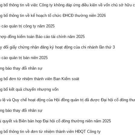
 bố thông tin về việc Công ty không đáp ứng điều kiện về vốn chủ sở hữu c
 bố thông tin về kế hoạch tổ chức ĐHCĐ thường niên 2026
cáo quản trị công ty năm 2025
ợp đồng kiểm toán Báo cáo tài chính năm 2025
 đổi giấy chứng nhận đăng ký hoạt động của chi nhánh lần thứ 3
cáo quản trị bán niên 2025
g báo thay đổi nhân sự
 bố đơn từ nhiệm thành viên Ban Kiểm soát
g bố kết quả chuyển nhượng vốn
 lệ và Quy chế hoạt động của Hội đồng quản trị đã được Đại hội cổ đông th
g báo thay đổi nhân sự
 quyết và Biên bản họp Đại hội cổ đông thường niên năm 2025
 bố thông tin về đơn từ nhiệm thành viên HĐQT Công ty