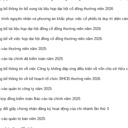
 bố thông tin bổ sung tài liệu họp đại hội cổ đông thường niên 2026
 trình nguyên nhân và phương án khắc phục việc cổ phiếu bị duy trì diện cản
 bố tài liệu họp đại hội đồng cổ đồng thường niên năm 2026
 bố về việc họp đại hội đồng cổ đồng thường niên năm 2026
 cáo thường niên năm 2025
cáo tài chính đã kiểm toán năm 2025
 bố thông tin về việc Công ty không đáp ứng điều kiện về vốn chủ sở hữu c
 bố thông tin về kế hoạch tổ chức ĐHCĐ thường niên 2026
cáo quản trị công ty năm 2025
ợp đồng kiểm toán Báo cáo tài chính năm 2025
 đổi giấy chứng nhận đăng ký hoạt động của chi nhánh lần thứ 3
cáo quản trị bán niên 2025