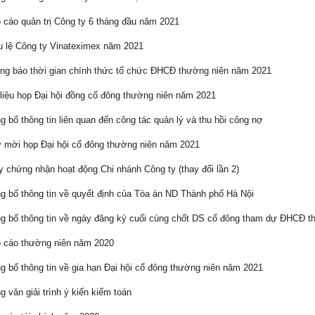
cáo quản trị Công ty 6 tháng đầu năm 2021
 lệ Công ty Vinateximex năm 2021
g báo thời gian chính thức tổ chức ĐHCĐ thường niên năm 2021
liệu họp Đại hội đồng cổ đông thường niên năm 2021
 bố thông tin liên quan đến công tác quản lý và thu hồi công nợ
mời họp Đại hội cổ đông thường niên năm 2021
 chứng nhận hoạt động Chi nhánh Công ty (thay đổi lần 2)
 bố thông tin về quyết định của Tòa án ND Thành phố Hà Nội
 bố thông tin về ngày đăng ký cuối cùng chốt DS cổ đông tham dự ĐHCĐ t
 cáo thường niên năm 2020
 bố thông tin về gia hạn Đại hội cổ đông thường niên năm 2021
 văn giải trình ý kiến kiểm toán