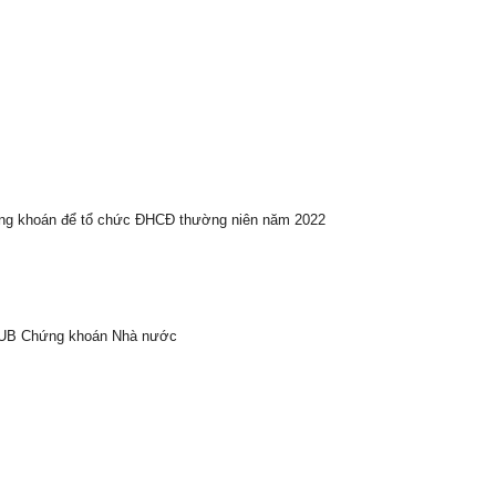
ứng khoán để tổ chức ĐHCĐ thường niên năm 2022
a UB Chứng khoán Nhà nước