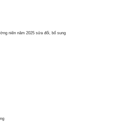
ường niên năm 2025 sửa đổi, bổ sung
ong