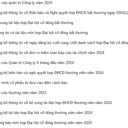
cáo quản trị Công ty năm 2024
 bố thông tin về Biên bản và Nghị quyết họp ĐHCĐ bất thường ngày 03/01/
ung tài liệu họp Đại hội cổ đông bất thường
g tin và tài liệu mời họp Đại hội cổ đông bất thường
 bố thông tin về ngày đăng ký cuối cùng chốt danh sách họp Đại hội cổ đô
 bố thông tin về đơn vị kiểm toán báo cáo tài chính năm 2024
cáo Quản trị Công ty 6 tháng đầu năm 2024
 bố biên bản và nghị quyết họp ĐHCĐ thường niên năm 2024
 trình cổ phiếu bị đưa vào diện cảnh báo
 cáo thường niên năm 2023
 bố thông tin về bổ sung tài liệu họp ĐHCĐ thường niên năm 2024
 bố tài liệu họp Đại hội cổ đông thường niên năm 2024
g báo mời họp Đại hội cổ đông thường niên năm 2024