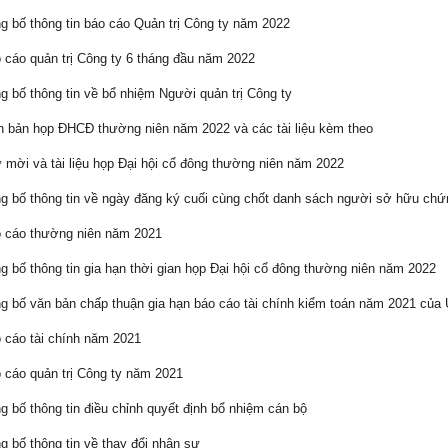
 bố thông tin báo cáo Quản trị Công ty năm 2022
cáo quản trị Công ty 6 tháng đầu năm 2022
 bố thông tin về bổ nhiệm Người quản trị Công ty
 bản họp ĐHCĐ thường niên năm 2022 và các tài liệu kèm theo
mời và tài liệu họp Đại hội cổ đông thường niên năm 2022
 bố thông tin về ngày đăng ký cuối cùng chốt danh sách người sở hữu ch
 cáo thường niên năm 2021
 bố thông tin gia hạn thời gian họp Đại hội cổ đông thường niên năm 2022
 bố văn bản chấp thuận gia hạn báo cáo tài chính kiểm toán năm 2021 củ
cáo tài chính năm 2021
cáo quản trị Công ty năm 2021
 bố thông tin điều chỉnh quyết định bổ nhiệm cán bộ
 bố thông tin về thay đổi nhân sự