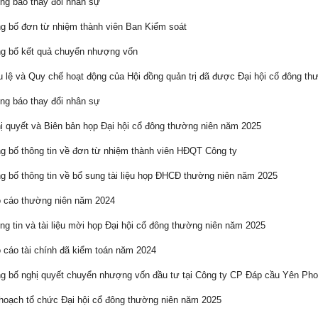
g báo thay đổi nhân sự
 bố đơn từ nhiệm thành viên Ban Kiểm soát
g bố kết quả chuyển nhượng vốn
 lệ và Quy chế hoạt động của Hội đồng quản trị đã được Đại hội cổ đông th
g báo thay đổi nhân sự
 quyết và Biên bản họp Đại hội cổ đông thường niên năm 2025
 bố thông tin về đơn từ nhiệm thành viên HĐQT Công ty
 bố thông tin về bổ sung tài liệu họp ĐHCĐ thường niên năm 2025
 cáo thường niên năm 2024
g tin và tài liệu mời họp Đại hội cổ đông thường niên năm 2025
cáo tài chính đã kiểm toán năm 2024
 bố nghị quyết chuyển nhượng vốn đầu tư tại Công ty CP Đáp cầu Yên Ph
oạch tổ chức Đại hội cổ đông thường niên năm 2025