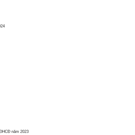
024
ự ĐHCĐ năm 2023