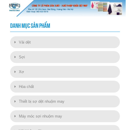
DANH MỤC SẢN PHẨM
Vải dệt
Sợi
Xơ
Hóa chất
Thiết bị sợ dệt nhuộm may
Máy móc sợi nhuộm may