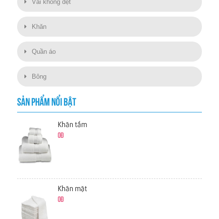
Vải không dệt
Khăn
Quần áo
Bông
SẢN PHẨM NỔI BẬT
Khăn tắm
0đ
Khăn mặt
0đ