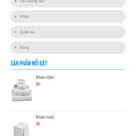
Vải không dệt
Khăn
Quần áo
Bông
SẢN PHẨM NỔI BẬT
Khăn tắm
0đ
Khăn mặt
0đ