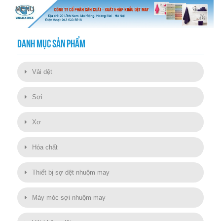
DANH MỤC SẢN PHẨM
Vải dệt
Sợi
Xơ
Hóa chất
Thiết bị sợ dệt nhuộm may
Máy móc sợi nhuộm may