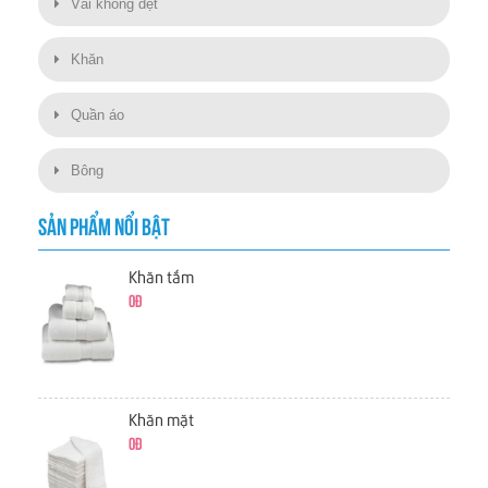
Vải không dệt
Khăn
Quần áo
Bông
SẢN PHẨM NỔI BẬT
Khăn tắm
0đ
Khăn mặt
0đ