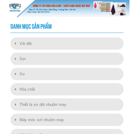
DANH MỤC SẢN PHẨM
Vải dệt
Sợi
Xơ
Hóa chất
Thiết bị sợ dệt nhuộm may
Máy móc sợi nhuộm may