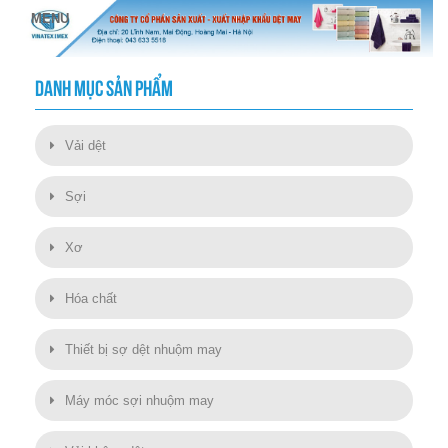
DANH MỤC SẢN PHẨM
Vải dệt
Sợi
Xơ
Hóa chất
Thiết bị sợ dệt nhuộm may
Máy móc sợi nhuộm may