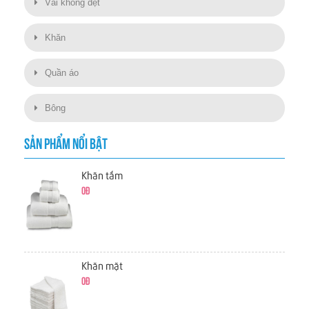
Vải không dệt
Khăn
Quần áo
Bông
SẢN PHẨM NỔI BẬT
Khăn tắm
0đ
Khăn mặt
0đ