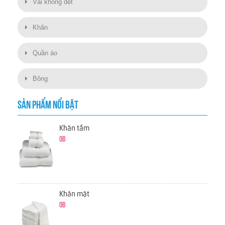
Vải không dệt
Khăn
Quần áo
Bông
SẢN PHẨM NỔI BẬT
Khăn tắm
0đ
Khăn mặt
0đ