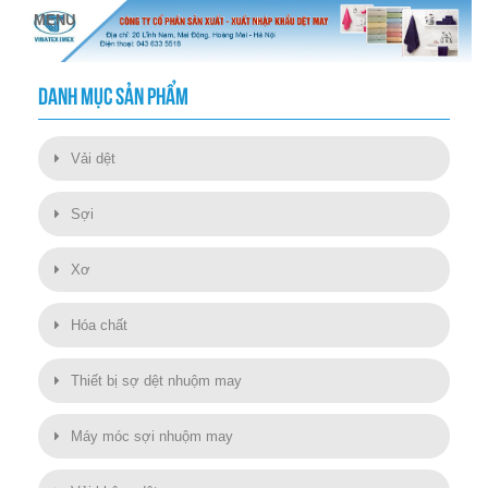
DANH MỤC SẢN PHẨM
Vải dệt
Sợi
Xơ
Hóa chất
Thiết bị sợ dệt nhuộm may
Máy móc sợi nhuộm may