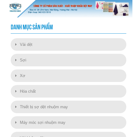
DANH MỤC SẢN PHẨM
Vải dệt
Sợi
Xơ
Hóa chất
Thiết bị sợ dệt nhuộm may
Máy móc sợi nhuộm may