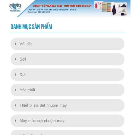
DANH MỤC SẢN PHẨM
Vải dệt
Sợi
Xơ
Hóa chất
Thiết bị sợ dệt nhuộm may
Máy móc sợi nhuộm may