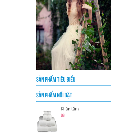
SẢN PHẨM TIÊU BIỂU
SẢN PHẨM NỔI BẬT
Khăn tắm
0đ