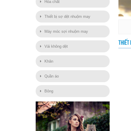
Hóa chất
Thiết bị sợ dệt nhuộm may
Máy móc sợi nhuộm may
THIẾT
Vải không dệt
Khăn
Quần áo
Bông