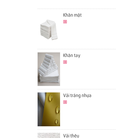
Khăn mặt
0đ
Khăn tay
0đ
Vải tráng nhựa
0đ
Vải thêu