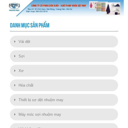
DANH MỤC SẢN PHẨM
Vải dệt
Sợi
Xơ
Hóa chất
Thiết bị sợ dệt nhuộm may
Máy móc sợi nhuộm may