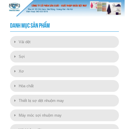
DANH MỤC SẢN PHẨM
Vải dệt
Sợi
Xơ
Hóa chất
Thiết bị sợ dệt nhuộm may
Máy móc sợi nhuộm may