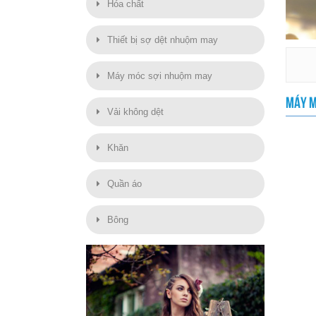
Hóa chất
Thiết bị sợ dệt nhuộm may
Máy móc sợi nhuộm may
MÁY M
Vải không dệt
Khăn
Quần áo
Bông