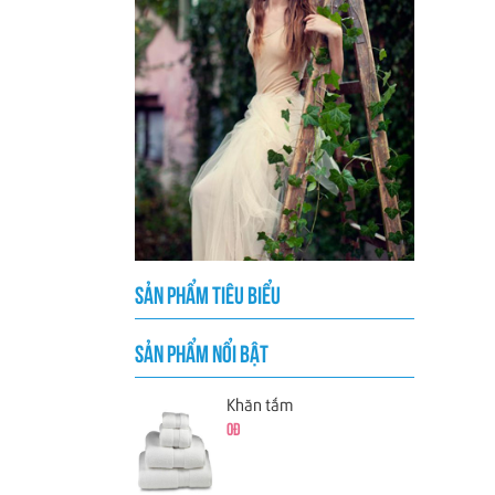
SẢN PHẨM TIÊU BIỂU
SẢN PHẨM NỔI BẬT
Khăn tắm
0đ