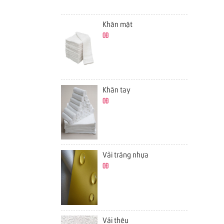
Khăn mặt
0đ
Khăn tay
0đ
Vải tráng nhựa
0đ
Vải thêu