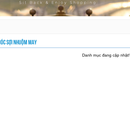
ÓC SỢI NHUỘM MAY
Danh mục đang cập nhật!