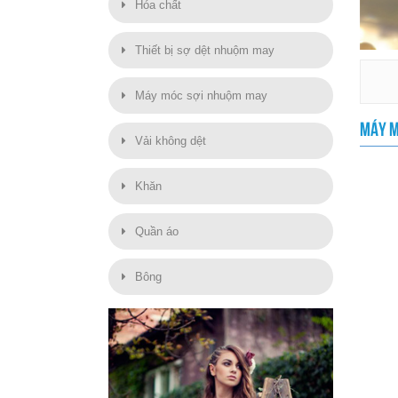
Hóa chất
Thiết bị sợ dệt nhuộm may
Máy móc sợi nhuộm may
MÁY M
Vải không dệt
Khăn
Quần áo
Bông