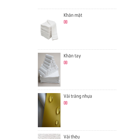
Khăn mặt
0đ
Khăn tay
0đ
Vải tráng nhựa
0đ
Vải thêu