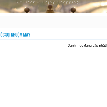
ÓC SỢI NHUỘM MAY
Danh mục đang cập nhật!