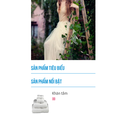
SẢN PHẨM TIÊU BIỂU
SẢN PHẨM NỔI BẬT
Khăn tắm
0đ