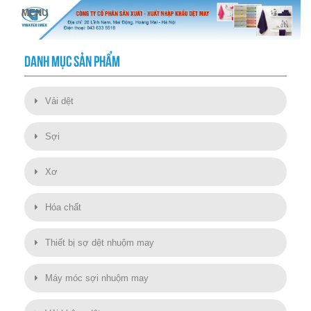
DANH MỤC SẢN PHẨM
Vải dệt
Sợi
Xơ
Hóa chất
Thiết bị sợ dệt nhuộm may
Máy móc sợi nhuộm may