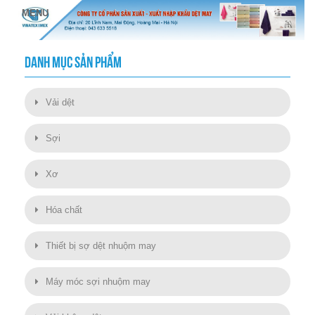
DANH MỤC SẢN PHẨM
Vải dệt
Sợi
Xơ
Hóa chất
Thiết bị sợ dệt nhuộm may
Máy móc sợi nhuộm may