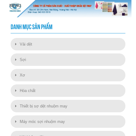
DANH MỤC SẢN PHẨM
Vải dệt
Sợi
Xơ
Hóa chất
Thiết bị sợ dệt nhuộm may
Máy móc sợi nhuộm may