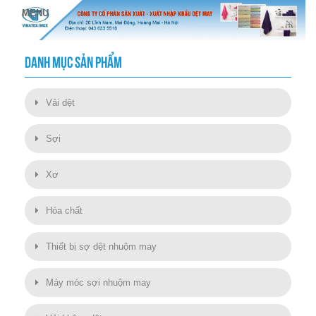
DANH MỤC SẢN PHẨM
Vải dệt
Sợi
Xơ
Hóa chất
Thiết bị sợ dệt nhuộm may
Máy móc sợi nhuộm may