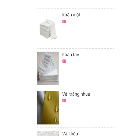
Khăn mặt
0đ
Khăn tay
0đ
Vải tráng nhựa
0đ
Vải thêu