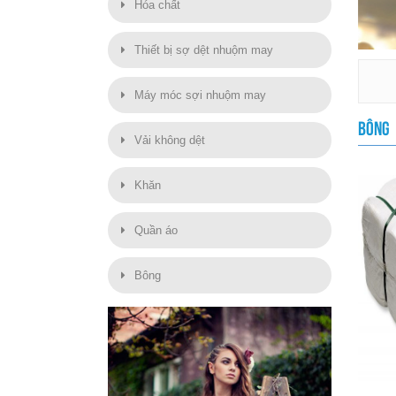
Hóa chất
Thiết bị sợ dệt nhuộm may
Máy móc sợi nhuộm may
BÔNG
Vải không dệt
Khăn
Quần áo
Bông