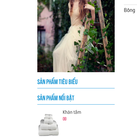
Bông
SẢN PHẨM TIÊU BIỂU
SẢN PHẨM NỔI BẬT
Khăn tắm
0đ