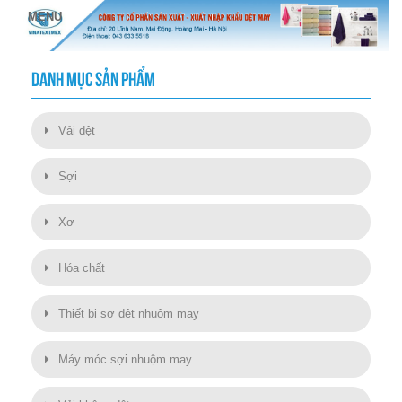
DANH MỤC SẢN PHẨM
Vải dệt
Sợi
Xơ
Hóa chất
Thiết bị sợ dệt nhuộm may
Máy móc sợi nhuộm may