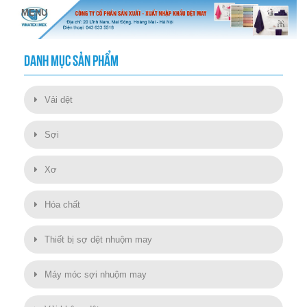
DANH MỤC SẢN PHẨM
Vải dệt
Sợi
Xơ
Hóa chất
Thiết bị sợ dệt nhuộm may
Máy móc sợi nhuộm may