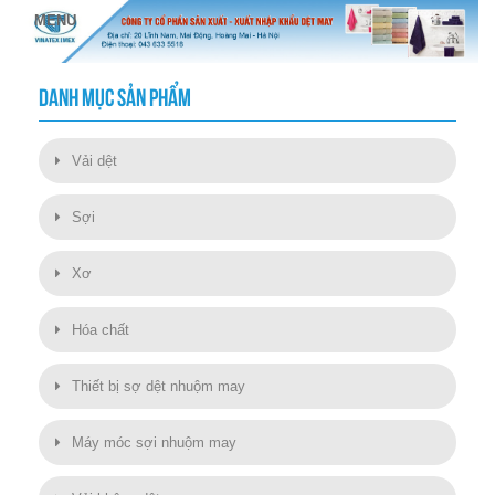
DANH MỤC SẢN PHẨM
Vải dệt
Sợi
Xơ
Hóa chất
Thiết bị sợ dệt nhuộm may
Máy móc sợi nhuộm may