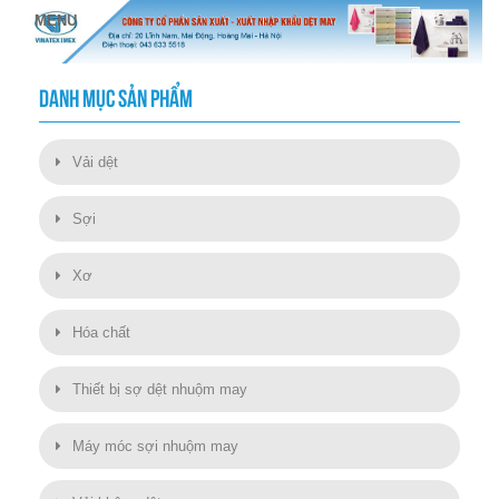
DANH MỤC SẢN PHẨM
Vải dệt
Sợi
Xơ
Hóa chất
Thiết bị sợ dệt nhuộm may
Máy móc sợi nhuộm may